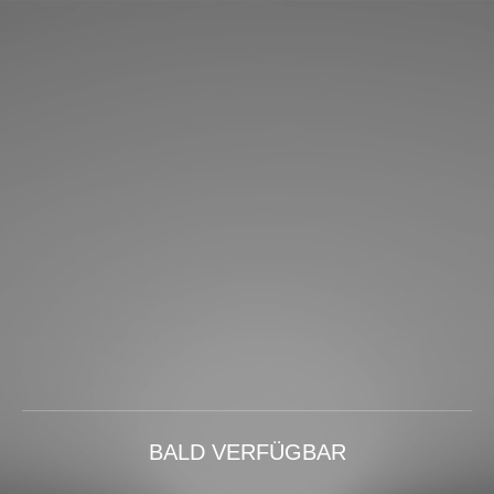
BALD VERFÜGBAR