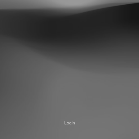
Login